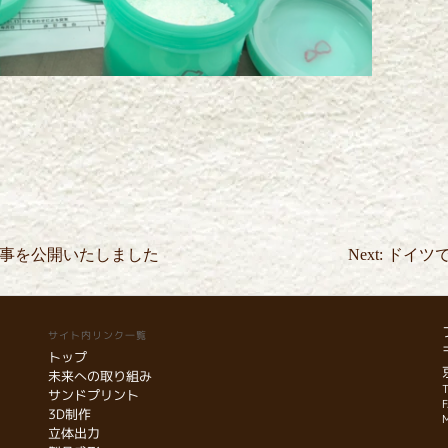
事を公開いたしました
Next:
ドイツで
サイト内リンク一覧
トップ
未来への取り組み
T
サンドプリント
3D制作
立体出力